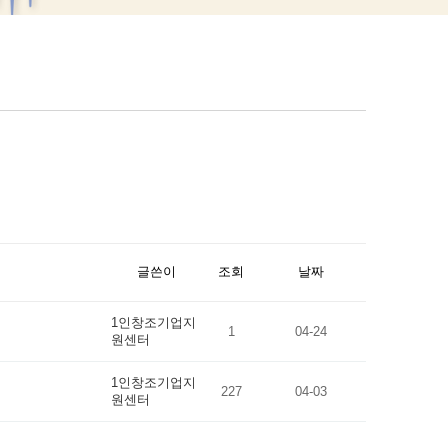
글쓴이
조회
날짜
1인창조기업지
1
04-24
원센터
1인창조기업지
227
04-03
원센터