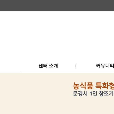
센터 소개
커뮤니
위분류
하위분류