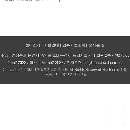
센터소개
지원안내
입주기업소개
오시는 길
사이트 정보
주소 : 경상북도 문경시 중앙로 280 문경시 농업기술센터 별관 2층 / 전화 : 05
4-552-2322 / 팩스 : 054-552-2522 / 전자우편 : mg1center@daum.net
Copyright(c) 문경시 1인창조기업지원센터. All Rights Reserved. Hosting by 카페
24(주) / Design by 메이크홈