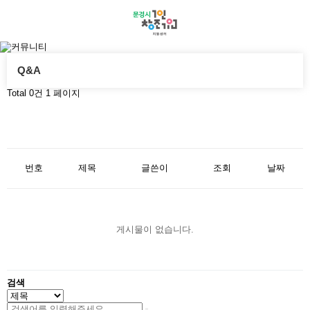
Q&A
Total 0건
1 페이지
번호
제목
글쓴이
조회
날짜
게시물이 없습니다.
검색