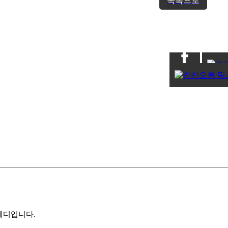
목록으로
메디입니다
.