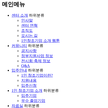
메인메뉴
센터 소개
하위분류
인사말
센터 연혁
조직도
오시는 길
1인창조기업 소개 웹툰
커뮤니티
하위분류
공지사항
정부지원사업 정보
전시회·축제 정보
Q&A
입주안내
하위분류
1인 창조기업이란?
지원내용
입주신청
1인 창조기업 소개
하위분류
입주기업
우수 졸업기업
자료실
하위분류