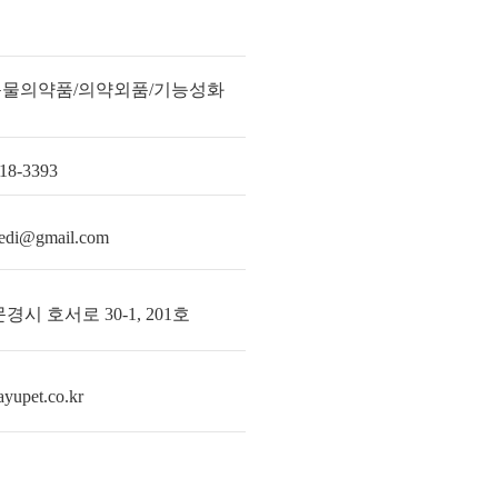
식
물의약품/의약외품/기능성화
18-3393
edi@gmail.com
경시 호서로 30-1, 201호
yupet.co.kr