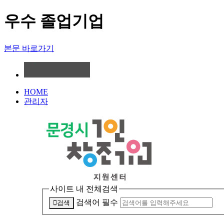
우수 졸업기업
본문 바로가기
HOME
관리자
사이트 내 전체검색
검색어 필수
검색