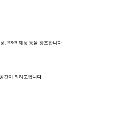
외품
, H&B
제품 등을 창조합니다
.
 공간이 되려고합니다
.