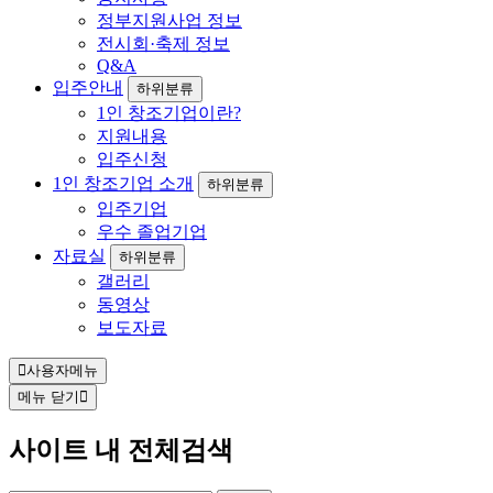
정부지원사업 정보
전시회·축제 정보
Q&A
입주안내
하위분류
1인 창조기업이란?
지원내용
입주신청
1인 창조기업 소개
하위분류
입주기업
우수 졸업기업
자료실
하위분류
갤러리
동영상
보도자료
사용자메뉴
메뉴 닫기
사이트 내 전체검색