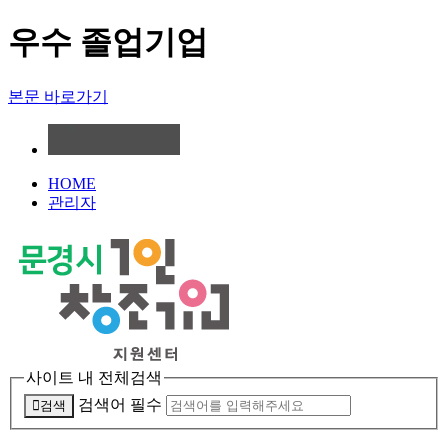
우수 졸업기업
본문 바로가기
HOME
관리자
사이트 내 전체검색
검색어 필수
검색