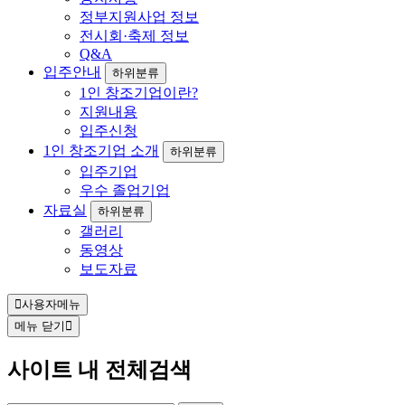
정부지원사업 정보
전시회·축제 정보
Q&A
입주안내
하위분류
1인 창조기업이란?
지원내용
입주신청
1인 창조기업 소개
하위분류
입주기업
우수 졸업기업
자료실
하위분류
갤러리
동영상
보도자료
사용자메뉴
메뉴 닫기
사이트 내 전체검색