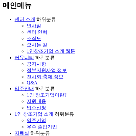
메인메뉴
센터 소개
하위분류
인사말
센터 연혁
조직도
오시는 길
1인창조기업 소개 웹툰
커뮤니티
하위분류
공지사항
정부지원사업 정보
전시회·축제 정보
Q&A
입주안내
하위분류
1인 창조기업이란?
지원내용
입주신청
1인 창조기업 소개
하위분류
입주기업
우수 졸업기업
자료실
하위분류