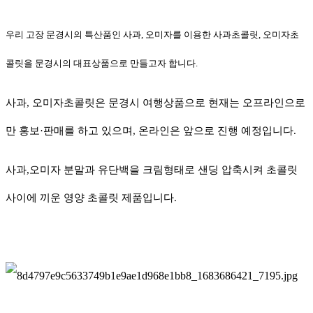
우리 고장 문경시의 특산품인 사과
,
오미자를 이용한 사과초콜릿
,
오미자초
콜릿을 문경시의 대표상품으로 만들고자 합니다.
사과
,
오미자초콜릿은 문경시 여행상품으로 현재는 오프라인으로
만 홍보
·
판매를 하고 있으며, 온라인은 앞으로 진행 예정입니다
.
사과
,
오미자 분말과 유단백을 크림형태로 샌딩 압축시켜 초콜릿
사이에 끼운 영양 초콜릿 제품입니다.